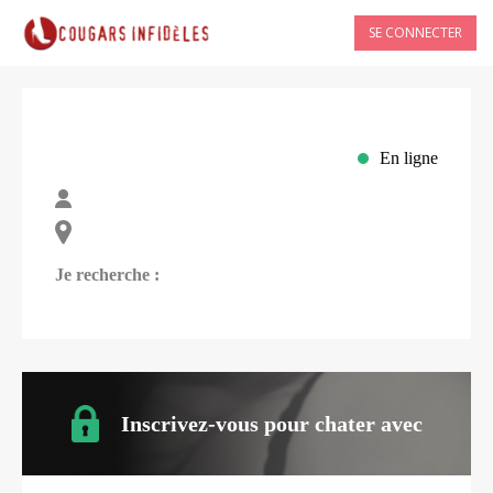
SE CONNECTER
En ligne
Je recherche :
Inscrivez-vous pour chater avec