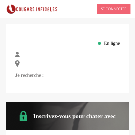
SE CONNECTER
En ligne
Je recherche :
Inscrivez-vous pour chater avec