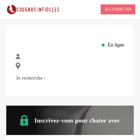
SE CONNECTER
En ligne
Je recherche :
Inscrivez-vous pour chater avec