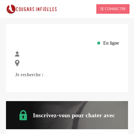
SE CONNECTER
En ligne
Je recherche :
Inscrivez-vous pour chater avec