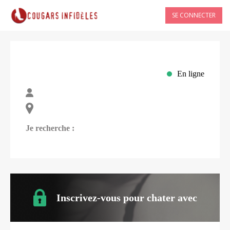
SE CONNECTER
En ligne
Je recherche :
Inscrivez-vous pour chater avec