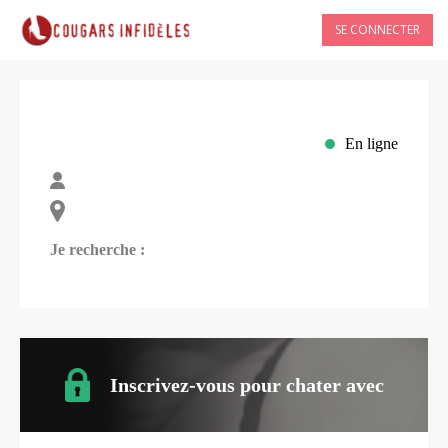
SE CONNECTER
En ligne
Je recherche :
Inscrivez-vous pour chater avec