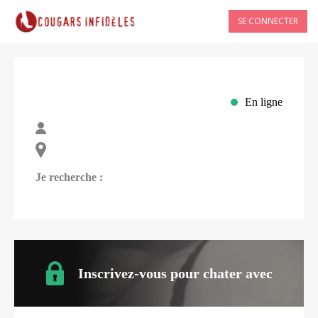
SE CONNECTER
En ligne
Je recherche :
Inscrivez-vous pour chater avec