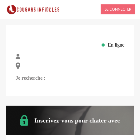
SE CONNECTER
En ligne
Je recherche :
Inscrivez-vous pour chater avec