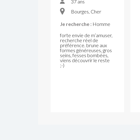
37 ans
Bourges, Cher
Je recherche :
Homme
forte envie de m’amuser,
recherche réel de
préférence. brune aux
formes généreuses, gros
seins, fesses bombées,
viens découvrir le reste
;-)