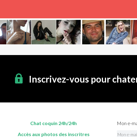
Inscrivez-vous pour chate
Chat coquin 24h/24h
Mon e-mai
Accès aux photos des inscritres