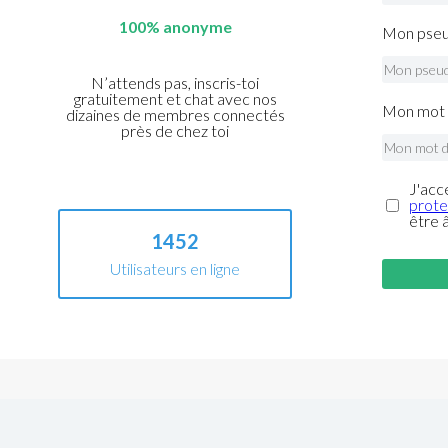
100% anonyme
Mon pseu
N’attends pas, inscris-toi
gratuitement et chat avec nos
Mon mot 
dizaines de membres connectés
près de chez toi
J'acc
prote
être 
1452
Utilisateurs en ligne