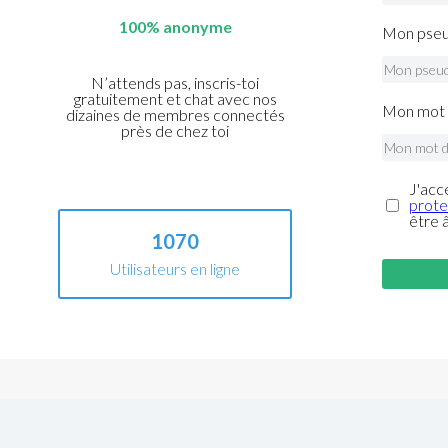
100% anonyme
Mon pseu
N’attends pas, inscris-toi
gratuitement et chat avec nos
Mon mot 
dizaines de membres connectés
près de chez toi
J'acc
prote
être 
1070
Utilisateurs en ligne