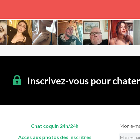
Inscrivez-vous pour chate
Chat coquin 24h/24h
Mon e-mai
Accès aux photos des inscritres